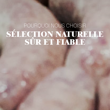
POURQUOI NOUS CHOISIR
SÉLECTION NATURELLE
SÛR ET FIABLE