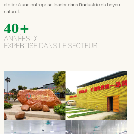
atelier à une entreprise leader dans l’industrie du boyau
naturel.
40
+
ANNÉES D’
EXPERTISE DANS LE SECTEUR