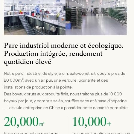
Parc industriel moderne et écologique.
Production intégrée, rendement
quotidien élevé
Notre parc industriel de style jardin, auto-construit, couvre près de
20 000m², avec un air pur, une verdure luxuriante et des
installations de production à la pointe.
Des boyaux bruts aux produits finis, nous traitons plus de 10 000
boyaux par jour, y compris salés, soufflés secs et à base d’héparine
— la seule entreprise en Chine à posséder cette capacité complète.
20,000
10,000
㎡
+
Base de production moderne
Traitement quotidien de boyaux