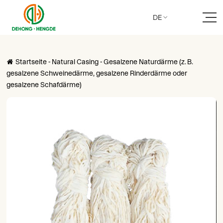
DE

Startseite
-
Natural Casing
-
Gesalzene Naturdärme (z. B.

gesalzene Schweinedärme, gesalzene Rinderdärme oder
gesalzene Schafdärme)