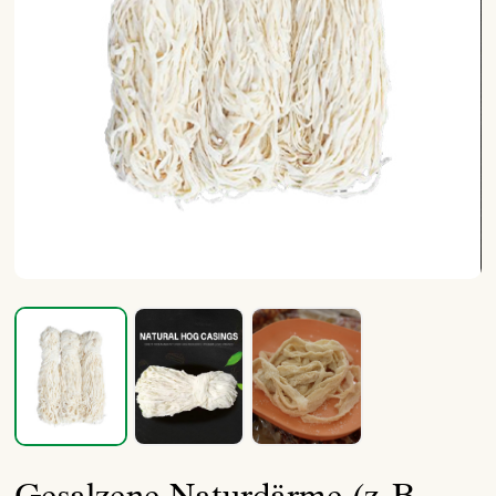
Gesalzene Naturdärme (z. B.