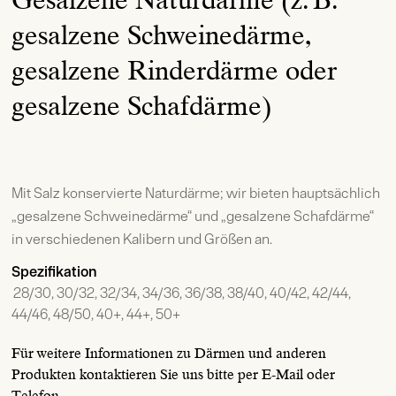
gesalzene Schweinedärme,
gesalzene Rinderdärme oder
gesalzene Schafdärme)
Mit Salz konservierte Naturdärme; wir bieten hauptsächlich
„gesalzene Schweinedärme“ und „gesalzene Schafdärme“
in verschiedenen Kalibern und Größen an.
Spezifikation
28/30, 30/32, 32/34, 34/36, 36/38, 38/40, 40/42, 42/44,
44/46, 48/50, 40+, 44+, 50+
Für weitere Informationen zu Därmen und anderen
Produkten kontaktieren Sie uns bitte per E-Mail oder
Telefon.