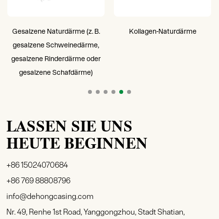
Gesalzene Naturdärme (z. B.
Kollagen-Naturdärme
gesalzene Schweinedärme,
gesalzene Rinderdärme oder
gesalzene Schafdärme)
LASSEN SIE UNS
HEUTE BEGINNEN
+86 15024070684
+86 769 88808796
info@dehongcasing.com
Nr. 49, Renhe 1st Road, Yanggongzhou, Stadt Shatian,